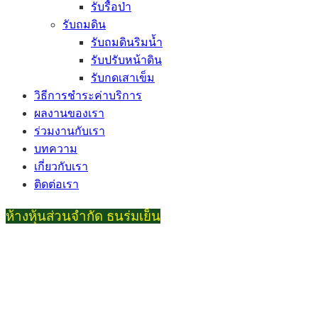
รับรื้อป่า
รับถมดิน
รับถมดินริมน้ำ
รับปรับหน้าดิน
รับกดเสาเข็ม
วิธีการชำระค่าบริการ
ผลงานของเรา
ร่วมงานกับเรา
บทความ
เกี่ยวกับเรา
ติดต่อเรา
ห้างหุ้นส่วนจำกัด ธนร่มเย็น
สำนักงานใหญ่
22 ซ.อนามัยงามเจริญ 31 แขวงท่าข้าม เขตบางขุนเทียน กทม.
10150