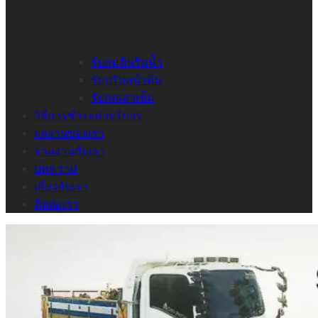
รับถมดินริมน้ำ
รับปรับหน้าดิน
รับกดเสาเข็ม
วิธีการชำระค่าบริการ
ผลงานของเรา
ร่วมงานกับเรา
บทความ
เกี่ยวกับเรา
ติดต่อเรา