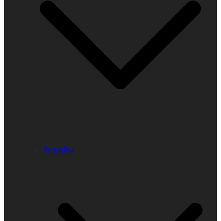
รับขุดดิน