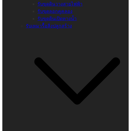
รับขุดดินวางสายไฟฟ้า
รับขุดลอกคูคลอง
รับขุดดินเปิดทางน้ำ
รับเหมารื้อสิ่งปลูกสร้าง