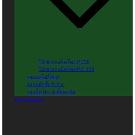
ให้เช่ารถแม็คโคร PC30
ให้เช่ารถแม็คโคร P.C 120
รถแบคโฮให้เช่า
รถหกล้อดั๊มรับจ้าง
รถแม็คโคร & ดั๊มหกล้อ
บริการของเรา