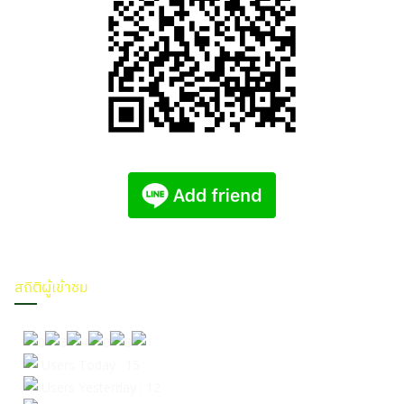
สถิติผู้เข้าชม
Users Today : 15
Users Yesterday : 12