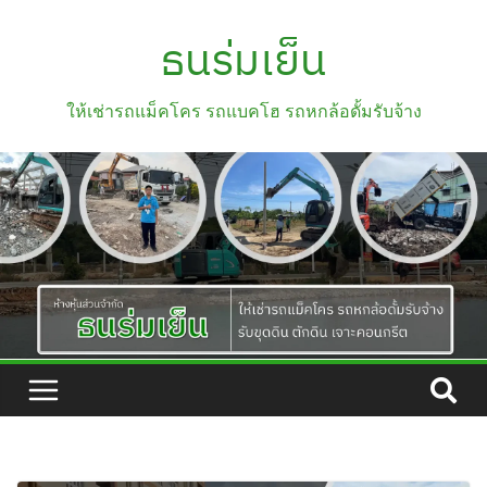
ธนร่มเย็น
ให้เช่ารถแม็คโคร รถแบคโฮ รถหกล้อดั้มรับจ้าง