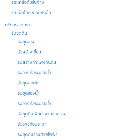
รถหกล้อดั๊มรับจ้าง
รถแม็คโคร & ดั๊มหกล้อ
บริการของเรา
รับขุดดิน
รับขุดสระ
รับสร้างเขื่อน
รับสร้างกำแพงกันดิน
รับวางท่อระบายน้ำ
รับขุดบ่อปลา
รับขุดร่องน้ำ
รับวางท่อระบายน้ำ
รับขุดดินเพื่อทำงานฐานราก
รับวางท่อประปา
รับขุดดินวางสายไฟฟ้า