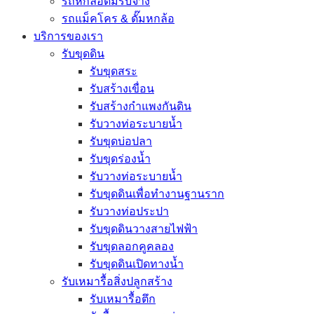
รถหกล้อดั๊มรับจ้าง
รถแม็คโคร & ดั๊มหกล้อ
บริการของเรา
รับขุดดิน
รับขุดสระ
รับสร้างเขื่อน
รับสร้างกำแพงกันดิน
รับวางท่อระบายน้ำ
รับขุดบ่อปลา
รับขุดร่องน้ำ
รับวางท่อระบายน้ำ
รับขุดดินเพื่อทำงานฐานราก
รับวางท่อประปา
รับขุดดินวางสายไฟฟ้า
รับขุดลอกคูคลอง
รับขุดดินเปิดทางน้ำ
รับเหมารื้อสิ่งปลูกสร้าง
รับเหมารื้อตึก