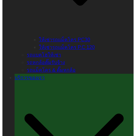
ให้เช่ารถแม็คโคร PC30
ให้เช่ารถแม็คโคร P.C 120
รถแบคโฮให้เช่า
รถหกล้อดั๊มรับจ้าง
รถแม็คโคร & ดั๊มหกล้อ
บริการของเรา