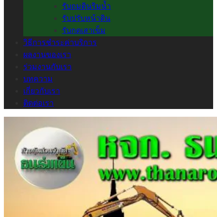
รับถมดินริมน้ำ
รับปรับหน้าดิน
รับกดเสาเข็ม
วิธีการชำระค่าบริการ
ผลงานของเรา
ร่วมงานกับเรา
บทความ
เกี่ยวกับเรา
ติดต่อเรา