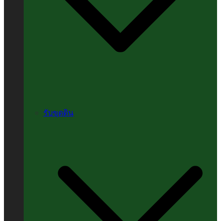
รับขุดดิน