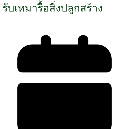
รับเหมารื้อสิ่งปลูกสร้าง