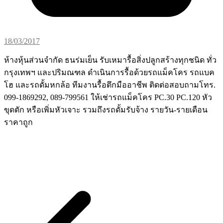
18/03/2017
ห้างหุ้นส่วนจำกัด ธนร่มเย็น รับเหมารื้อสิ่งปลูกสร้างทุกชนิด ทั่ว
กรุงเทพฯ และปริมณฑล ดำเนินการรื้อด้วยรถแม็คโคร รถแบค
โฮ และรถดั้มหกล้อ ทีมงานรื้อตึกมืออาชีพ ติดต่อสอบถามโทร.
099-1869292, 089-799561
ให้เช่ารถแม็คโคร PC.30 PC.120 หัว
ขุดตัก หรือเพิ่มหัวเจาะ รวมถึงรถดั้มรับจ้าง รายวัน-รายเดือน
ราคาถูก