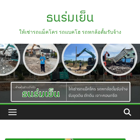
Skip
ธนร่มเย็น
to
content
ให้เช่ารถแม็คโคร รถแบคโฮ รถหกล้อดั้มรับจ้าง