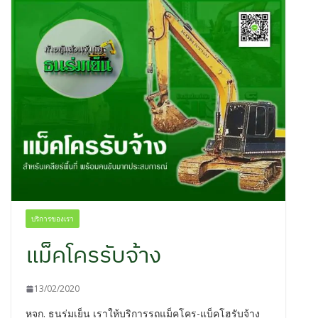
บริการของเรา
แม็คโครรับจ้าง
13/02/2020
หจก. ธนร่มเย็น เราให้บริการรถแม็คโคร-แบ็คโฮรับจ้าง