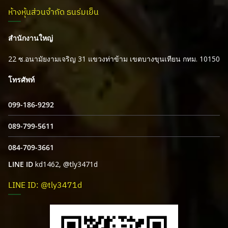
ห้างหุ้นส่วนจำกัด ธนร่มเย็น
สำนักงานใหญ่
22 ซ.อนามัยงามเจริญ 31 แขวงท่าข้าม เขตบางขุนเทียน กทม. 10150
โทรศัพท์
099-186-9292
089-799-5611
084-709-3661
LINE ID
kd1462, @tly3471d
LINE ID: @tly3471d