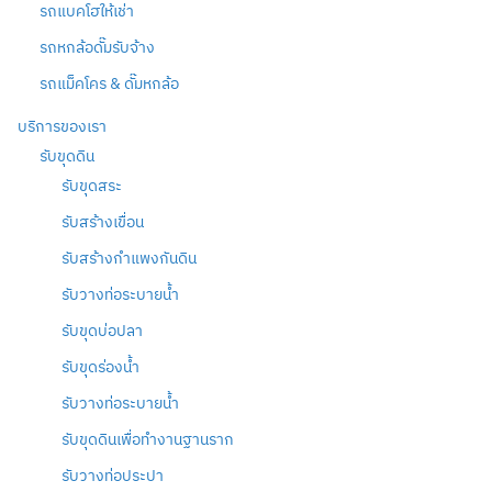
รถแบคโฮให้เช่า
รถหกล้อดั๊มรับจ้าง
รถแม็คโคร & ดั๊มหกล้อ
บริการของเรา
รับขุดดิน
รับขุดสระ
รับสร้างเขื่อน
รับสร้างกำแพงกันดิน
รับวางท่อระบายน้ำ
รับขุดบ่อปลา
รับขุดร่องน้ำ
รับวางท่อระบายน้ำ
รับขุดดินเพื่อทำงานฐานราก
รับวางท่อประปา