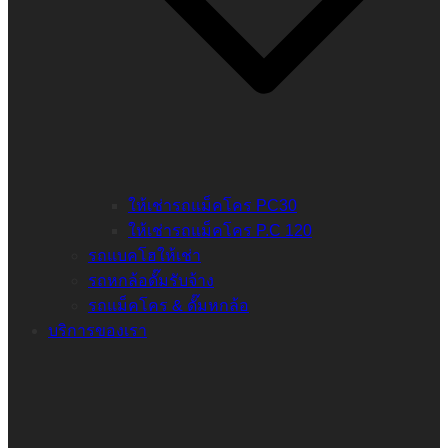
ให้เช่ารถแม็คโคร PC30
ให้เช่ารถแม็คโคร P.C 120
รถแบคโฮให้เช่า
รถหกล้อดั๊มรับจ้าง
รถแม็คโคร & ดั๊มหกล้อ
บริการของเรา