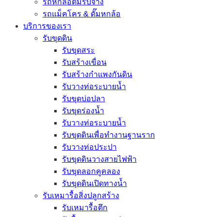
รถหกล้อดั๊มรับจ้าง
รถแม็คโคร & ดั๊มหกล้อ
บริการของเรา
รับขุดดิน
รับขุดสระ
รับสร้างเขื่อน
รับสร้างกำแพงกันดิน
รับวางท่อระบายน้ำ
รับขุดบ่อปลา
รับขุดร่องน้ำ
รับวางท่อระบายน้ำ
รับขุดดินเพื่อทำงานฐานราก
รับวางท่อประปา
รับขุดดินวางสายไฟฟ้า
รับขุดลอกคูคลอง
รับขุดดินเปิดทางน้ำ
รับเหมารื้อสิ่งปลูกสร้าง
รับเหมารื้อตึก