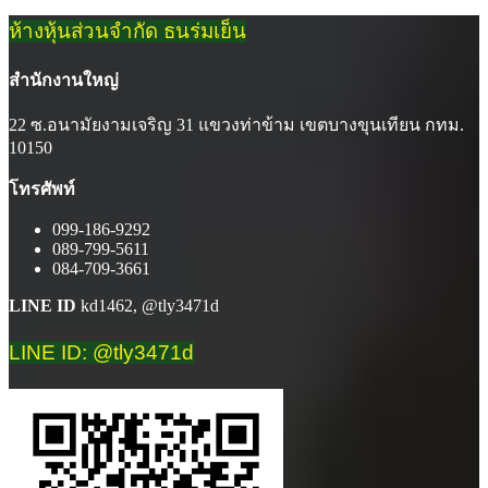
ห้างหุ้นส่วนจำกัด ธนร่มเย็น
สำนักงานใหญ่
22 ซ.อนามัยงามเจริญ 31 แขวงท่าข้าม เขตบางขุนเทียน กทม.
10150
โทรศัพท์
099-186-9292
089-799-5611
084-709-3661
LINE ID
kd1462, @tly3471d
LINE ID: @tly3471d