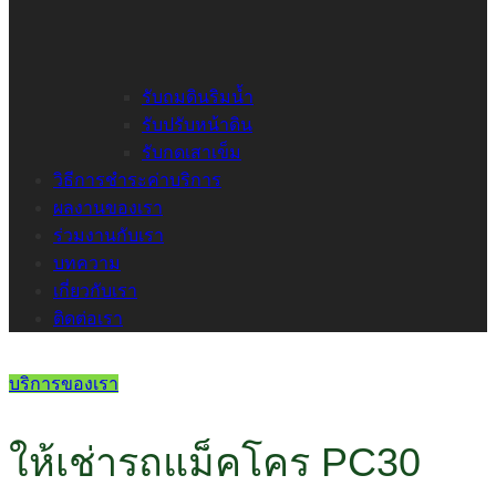
รับถมดินริมน้ำ
รับปรับหน้าดิน
รับกดเสาเข็ม
วิธีการชำระค่าบริการ
ผลงานของเรา
ร่วมงานกับเรา
บทความ
เกี่ยวกับเรา
ติดต่อเรา
บริการของเรา
ให้เช่ารถแม็คโคร PC30