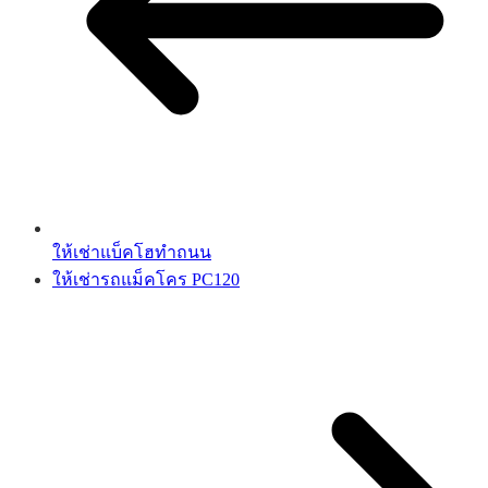
ให้เช่าแบ็คโฮทำถนน
ให้เช่ารถแม็คโคร PC120