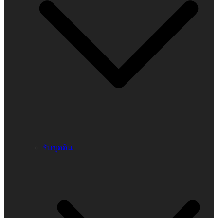
รับขุดดิน