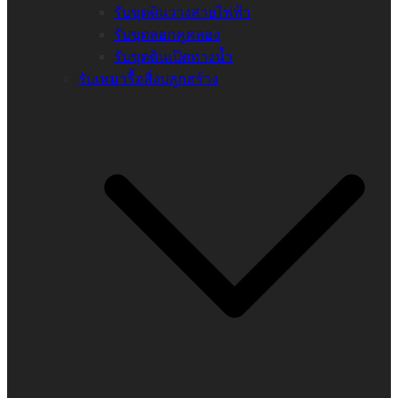
รับขุดดินวางสายไฟฟ้า
รับขุดลอกคูคลอง
รับขุดดินเปิดทางน้ำ
รับเหมารื้อสิ่งปลูกสร้าง