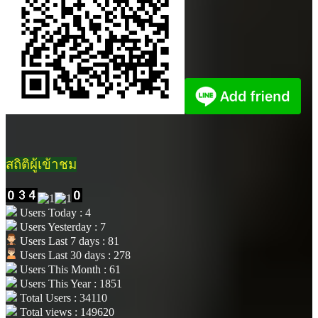
สถิติผู้เข้าชม
Users Today : 4
Users Yesterday : 7
Users Last 7 days : 81
Users Last 30 days : 278
Users This Month : 61
Users This Year : 1851
Total Users : 34110
Total views : 149620