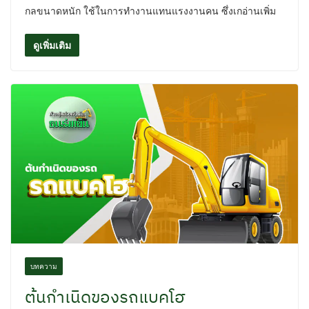
กลขนาดหนัก ใช้ในการทํางานแทนแรงงานคน ซึ่งเกอ่านเพิ่ม
ดูเพิ่มเติม
บทความ
ต้นกำเนิดของรถแบคโฮ