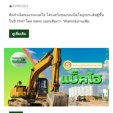
30/09/2022
ต้นกำเนิดของรถแบคโฮ โครงสวิงของรถแบ็คโฮถูกประดิษฐ์ขึ้น
ในปี 1947 โดย Vaino (ออกเสียงว่า “Waino&อ่านเพิ่ม
ดูเพิ่มเติม