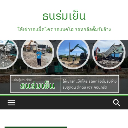
Skip
ธนร่มเย็น
to
content
ให้เช่ารถแม็คโคร รถแบคโฮ รถหกล้อดั้มรับจ้าง