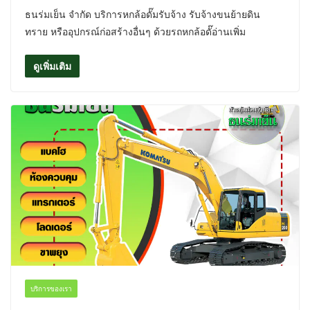
ธนร่มเย็น จำกัด บริการหกล้อดั๊มรับจ้าง รับจ้างขนย้ายดิน
ทราย หรืออุปกรณ์ก่อสร้างอื่นๆ ด้วยรถหกล้อดั๊อ่านเพิ่ม
ดูเพิ่มเติม
บริการของเรา