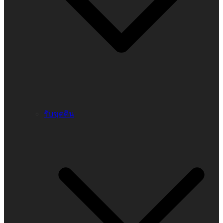
รับขุดดิน