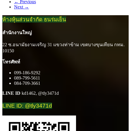
← Previous
Next →
ห้างหุ้นส่วนจำกัด ธนร่มเย็น
สำนักงานใหญ่
22 ซ.อนามัยงามเจริญ 31 แขวงท่าข้าม เขตบางขุนเทียน กทม.
10150
โทรศัพท์
099-186-9292
089-799-5611
084-709-3661
LINE ID
kd1462, @tly3471d
LINE ID: @tly3471d