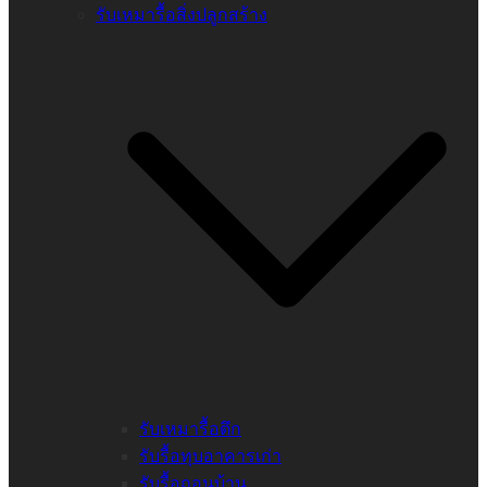
รับเหมารื้อสิ่งปลูกสร้าง
รับเหมารื้อตึก
รับรื้อทุบอาคารเก่า
รับรื้อถอนบ้าน