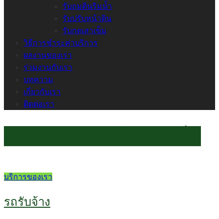
รับถมดินริมน้ำ
รับปรับหน้าดิน
รับกดเสาเข็ม
วิธีการชำระค่าบริการ
ผลงานของเรา
ร่วมงานกับเรา
บทความ
เกี่ยวกับเรา
ติดต่อเรา
Author:
สกาวเดือน ร่มเย็น
บริการของเรา
รถรับจ้าง