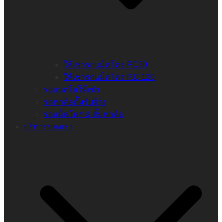
ให้เช่ารถแม็คโคร PC30
ให้เช่ารถแม็คโคร P.C 120
รถแบคโฮให้เช่า
รถหกล้อดั๊มรับจ้าง
รถแม็คโคร & ดั๊มหกล้อ
บริการของเรา