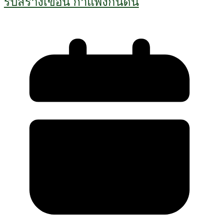
รับสร้างเขื่อน กำแพงกันดิน